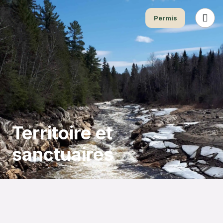
Permis
Territoire et
sanctuaires