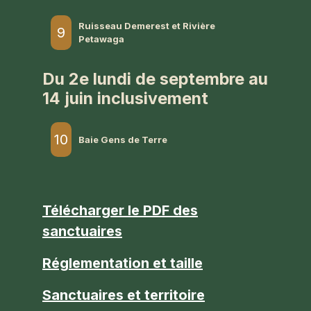
Ruisseau Demerest et Rivière
9
Petawaga
Du 2e lundi de septembre au
14 juin inclusivement
10
Baie Gens de Terre
Télécharger le PDF des
sanctuaires
Réglementation et taille
Sanctuaires et territoire