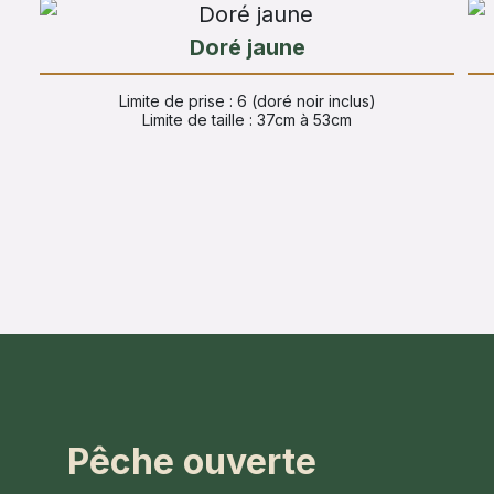
Doré jaune
Limite de prise : 6 (doré noir inclus)
Limite de taille : 37cm à 53cm
Pêche ouverte