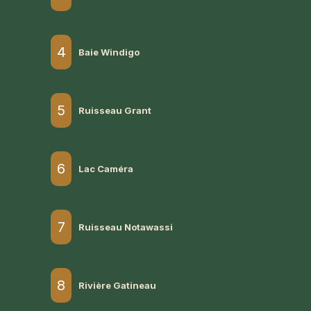
4
Baie Windigo
5
Ruisseau Grant
6
Lac Caméra
7
Ruisseau Notawassi
8
Rivière Gatineau